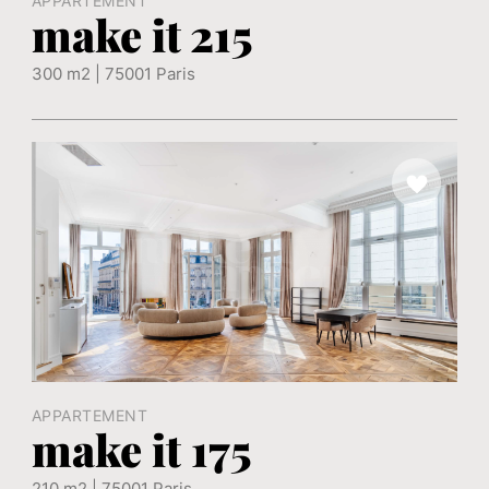
APPARTEMENT
make it 215
300 m2 | 75001 Paris
APPARTEMENT
make it 175
210 m2 | 75001 Paris